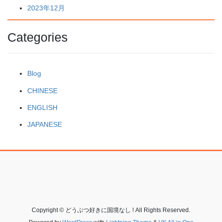
2023年12月
Categories
Blog
CHINESE
ENGLISH
JAPANESE
Copyright © どうぶつ好きに国境なし ! All Rights Reserved.