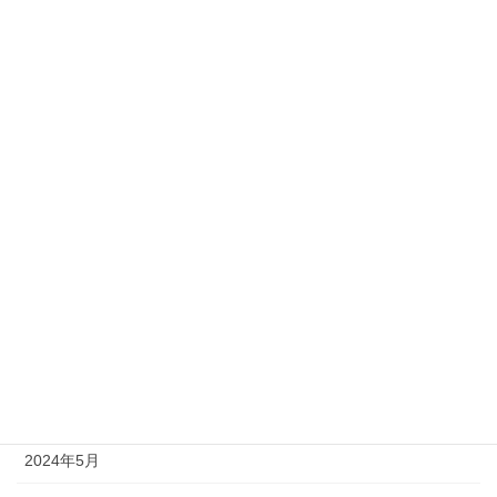
2025年2月
2025年1月
2024年12月
2024年11月
2024年10月
2024年9月
2024年8月
2024年7月
2024年6月
2024年5月