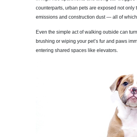
counterparts, urban pets are exposed not only to
emissions and construction dust — all of whic
Even the simple act of walking outside can t
brushing or wiping your pet’s fur and paws imm
entering shared spaces like elevators.