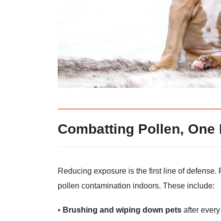
Combatting Pollen, One 
Reducing exposure is the first line of defense
pollen contamination indoors. These include:
•
Brushing and wiping down pets
after every