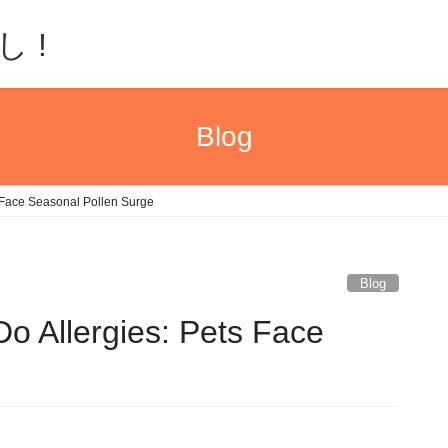
 !
Blog
s Face Seasonal Pollen Surge
Blog
o Allergies: Pets Face