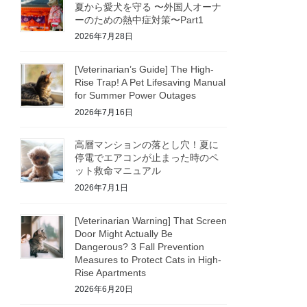
夏から愛犬を守る 〜外国人オーナ
ーのための熱中症対策〜Part1
2026年7月28日
[Veterinarian’s Guide] The High-
Rise Trap! A Pet Lifesaving Manual
for Summer Power Outages
2026年7月16日
高層マンションの落とし穴！夏に
停電でエアコンが止まった時のペ
ット救命マニュアル
2026年7月1日
[Veterinarian Warning] That Screen
Door Might Actually Be
Dangerous? 3 Fall Prevention
Measures to Protect Cats in High-
Rise Apartments
2026年6月20日