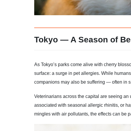
Tokyo — A Season of Bea
As Tokyo’s parks come alive with cherry blossom
surface: a surge in pet allergies. While humans 
companions may also be suffering — often in s
Veterinarians across the capital are seeing a
associated with seasonal allergic rhinitis, or 
mingles with air pollutants, the effects can be 