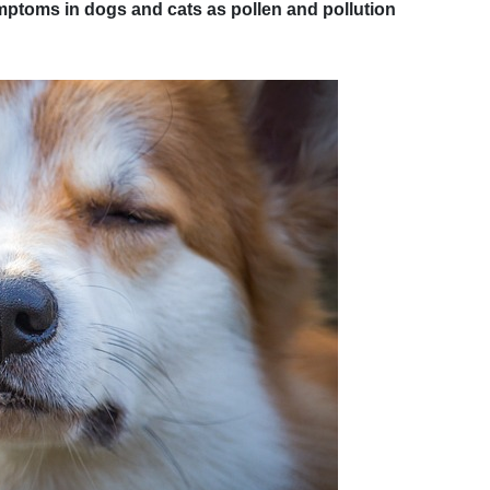
ymptoms in dogs and cats as pollen and pollution