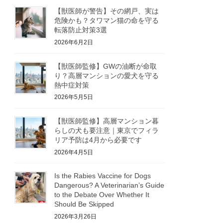
【獣医師が警告】その網戸、実は
危険かも？タワマン猫の命を守る
転落防止対策3選
2026年6月2日
【獣医師監修】GWの油断が命取
り？高層マンションの愛犬を守る
熱中症対策
2026年5月5日
【獣医師監修】高層マンション暮
らしの犬も要注意｜東京でフィラ
リア予防は4月から必要です
2026年4月5日
Is the Rabies Vaccine for Dogs
Dangerous? A Veterinarian’s Guide
to the Debate Over Whether It
Should Be Skipped
2026年3月26日