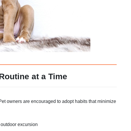
Routine at a Time
. Pet owners are encouraged to adopt habits that minimize
 outdoor excursion