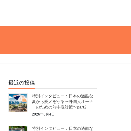
最近の投稿
特別インタビュー：日本の過酷な
夏から愛犬を守る〜外国人オーナ
ーのための熱中症対策〜part2
2026年8月4日
特別インタビュー：日本の過酷な