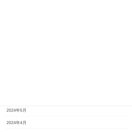
2025年1月
2024年12月
2024年11月
2024年10月
2024年9月
2024年8月
2024年7月
2024年6月
2024年5月
2024年4月