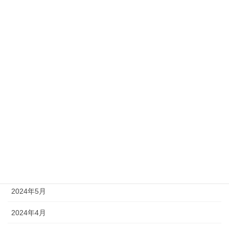
2025年1月
2024年12月
2024年11月
2024年10月
2024年9月
2024年8月
2024年7月
2024年6月
2024年5月
2024年4月