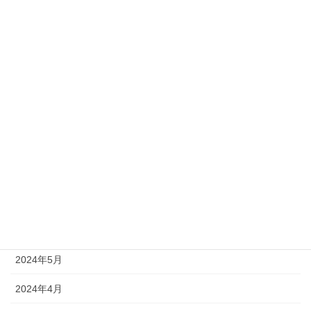
2025年1月
2024年12月
2024年11月
2024年10月
2024年9月
2024年8月
2024年7月
2024年6月
2024年5月
2024年4月