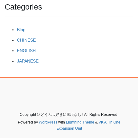
Categories
Blog
CHINESE
ENGLISH
JAPANESE
Copyright © どうぶつ好きに国境なし ! All Rights Reserved.
Powered by
WordPress
with
Lightning Theme
&
VK All in One
Expansion Unit