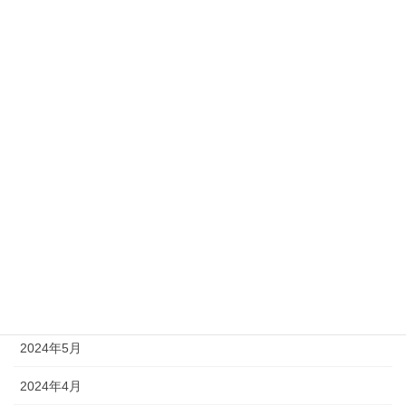
2025年2月
2025年1月
2024年12月
2024年11月
2024年10月
2024年9月
2024年8月
2024年7月
2024年6月
2024年5月
2024年4月