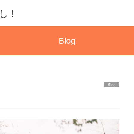
 !
Blog
Blog