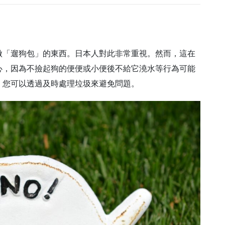
做「遛狗包」的東西。日本人對此非常重視。然而，這在
心，因為不撿起狗的便便或小便後不給它澆水等行為可能
。您可以透過及時處理垃圾來避免問題。