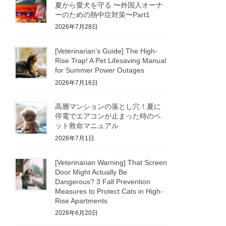
夏から愛犬を守る 〜外国人オーナ
ーのための熱中症対策〜Part1
2026年7月28日
[Veterinarian’s Guide] The High-
Rise Trap! A Pet Lifesaving Manual
for Summer Power Outages
2026年7月16日
高層マンションの落とし穴！夏に
停電でエアコンが止まった時のペ
ット救命マニュアル
2026年7月1日
[Veterinarian Warning] That Screen
Door Might Actually Be
Dangerous? 3 Fall Prevention
Measures to Protect Cats in High-
Rise Apartments
2026年6月20日