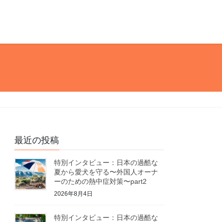
最近の投稿
特別インタビュー：日本の過酷な
夏から愛犬を守る〜外国人オーナ
ーのための熱中症対策〜part2
2026年8月4日
特別インタビュー：日本の過酷な