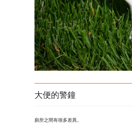
大便的警鐘
廁所之間有很多差異。