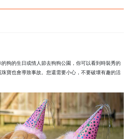
你的狗的生日或情人節去狗狗公園，你可以看到時裝秀的
或珠寶也會導致事故。您還需要小心，不要破壞有趣的活