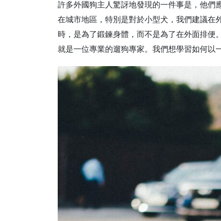
許多外國狗主人驚訝地發現的一件事是，他們應
在城市地區，特別是對於小型犬，我們建議在
時，是為了鍛鍊身體，而不是為了在外面排便
就是一位專業的遛狗專家。我們想學習如何以