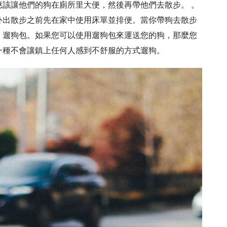
該讓他們的狗在廁所里大便，然後再帶他們去散步。 。
外出散步之前先在家中使用床單並排便。當你帶狗去散步
。遛狗包。如果您可以使用遛狗包來運送您的狗，那麼您
一種不會讓鎮上任何人感到不舒服的方式遛狗。