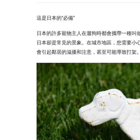
這是日本的“必備”
日本的許多寵物主人在遛狗時都會攜帶一種叫
日本卻是常見的景象。在城市地區，您需要小
會引起鄰居的滋擾和注意，甚至可能導致打架