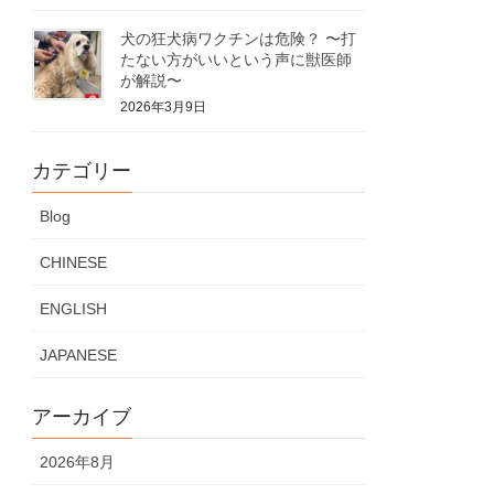
犬の狂犬病ワクチンは危険？ 〜打
たない方がいいという声に獣医師
が解説〜
2026年3月9日
カテゴリー
Blog
CHINESE
ENGLISH
JAPANESE
アーカイブ
2026年8月