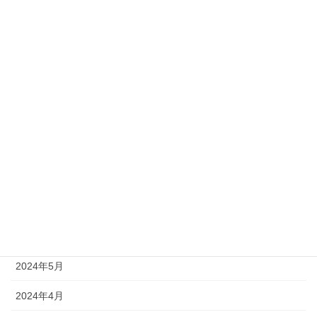
2025年1月
2024年12月
2024年11月
2024年10月
2024年9月
2024年8月
2024年7月
2024年6月
2024年5月
2024年4月